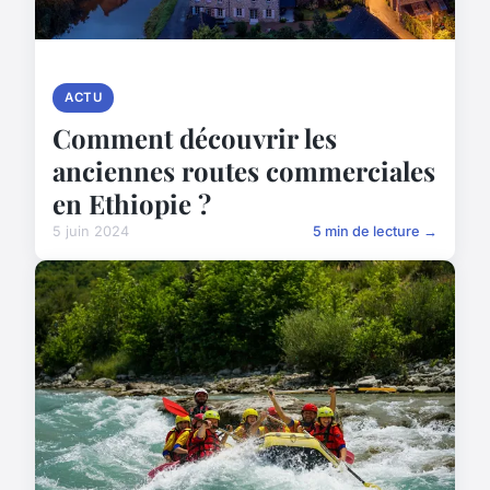
ACTU
Comment découvrir les
anciennes routes commerciales
en Ethiopie ?
5 juin 2024
5 min de lecture →